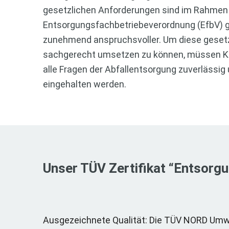
gesetzlichen Anforderungen sind im Rahmen
Entsorgungsfachbetriebeverordnung (EfbV) g
zunehmend anspruchsvoller. Um diese gesetz
sachgerecht umsetzen zu können, müssen Ku
alle Fragen der Abfallentsorgung zuverläss
eingehalten werden.
Unser TÜV Zertifikat “Entsorg
Ausgezeichnete Qualität: Die TÜV NORD Um