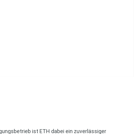
alität
orgungsbetrieb ist ETH dabei ein zuverlässiger