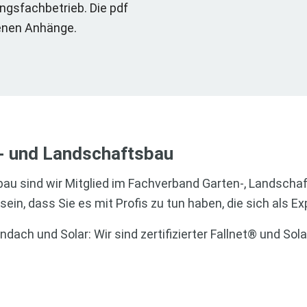
ungsfachbetrieb. Die pdf
denen Anhänge.
en- und Landschaftsbau
au sind wir Mitglied im Fachverband Garten-, Landschaf
ein, dass Sie es mit Profis zu tun haben, die sich als Exp
dach und Solar: Wir sind zertifizierter Fallnet® und Sol