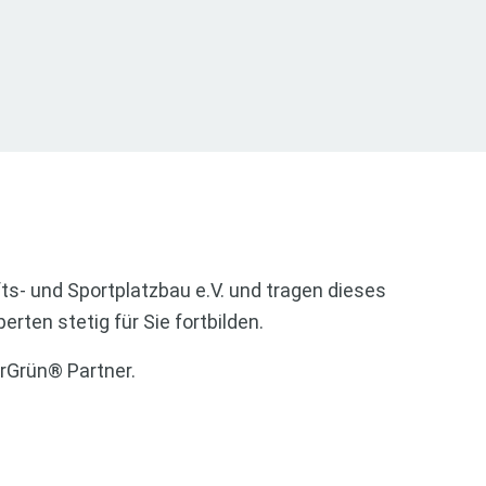
ts- und Sportplatzbau e.V. und tragen dieses
erten stetig für Sie fortbilden.
arGrün® Partner.