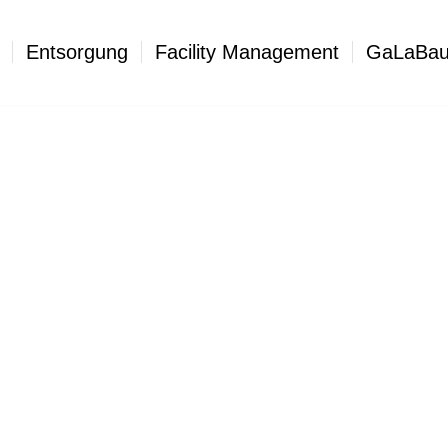
Entsorgung
Facility Management
GaLaBa