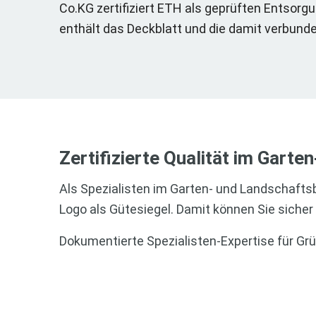
Co.KG zertifiziert ETH als geprüften Entsorg
enthält das Deckblatt und die damit verbun
Zertifizierte Qualität im Gart
Als Spezialisten im Garten- und Landschaftsb
Logo als Gütesiegel. Damit können Sie sicher s
Dokumentierte Spezialisten-Expertise für Grün