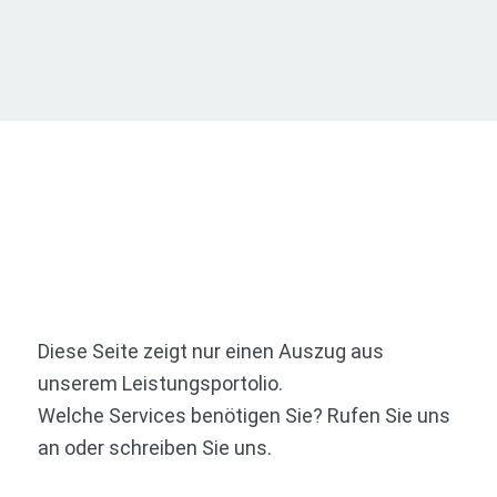
Facility Management: Mehr
Infos / Was dürfen wir für Sie
tun?
Diese Seite zeigt nur einen Auszug aus
unserem Leistungsportolio.
Welche Services benötigen Sie? Rufen Sie uns
an oder schreiben Sie uns.