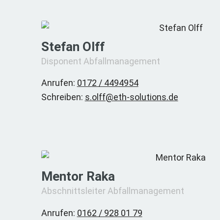
Stefan Olff
Disponent Abfallmanagement
Anrufen:
0172 / 4494954
Schreiben:
s.olff@eth-solutions.de
Mentor Raka
Abschnittsleiter Abfallmanagement
Anrufen:
0162 / 928 01 79