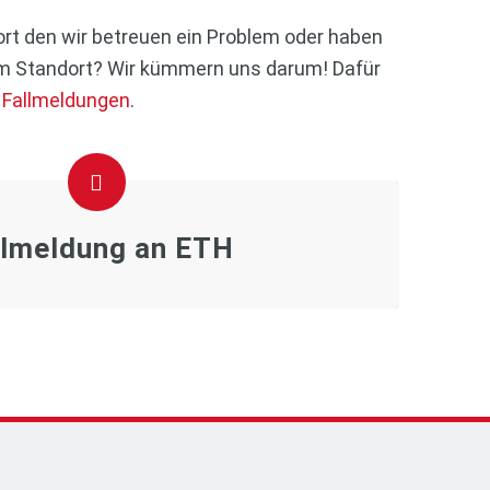
ort den wir betreuen ein Problem oder haben
em Standort? Wir kümmern uns darum! Dafür
e
Fallmeldungen
.
llmeldung an ETH