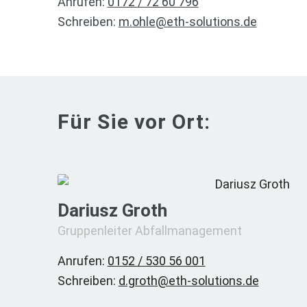
Anrufen:
0172 / 72 60 796
Schreiben:
m.ohle@eth-solutions.de
Für Sie vor Ort:
Dariusz Groth
Gruppenleiter Abfallmanagement
Anrufen:
0152 / 530 56 001
Schreiben:
d.groth@eth-solutions.de