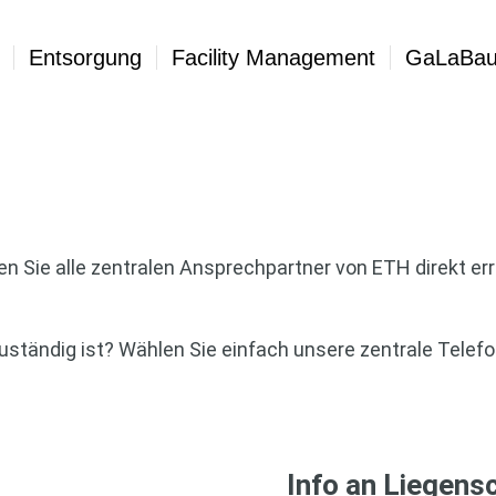
Entsorgung
Facility Management
GaLaBa
n Sie alle zentralen Ansprechpartner von ETH direkt errei
 zuständig ist? Wählen Sie einfach unsere zentrale Tel
Info an Liegens