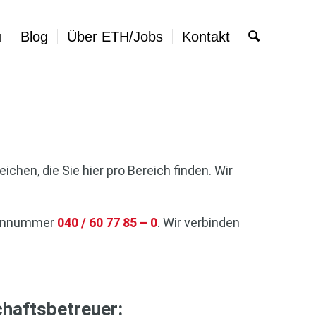
u
Blog
Über ETH/Jobs
Kontakt
chen, die Sie hier pro Bereich finden. Wir
efonnummer
040 / 60 77 85 – 0
. Wir verbinden
chaftsbetreuer: