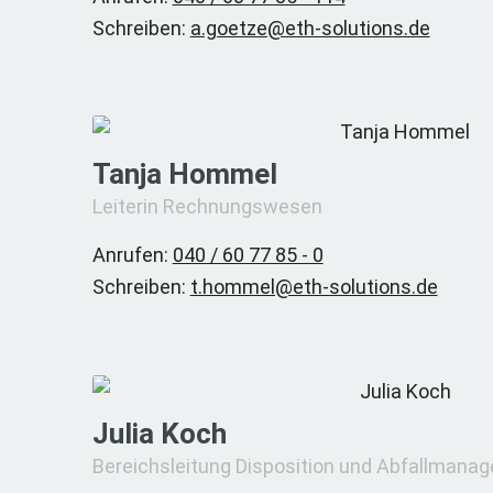
Schreiben:
a.goetze@eth-solutions.de
Tanja Hommel
Leiterin Rechnungswesen
Anrufen:
040 / 60 77 85 - 0
Schreiben:
t.hommel@eth-solutions.de
Julia Koch
Bereichsleitung Disposition und Abfallman