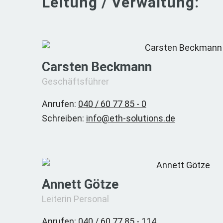
Leitung / Verwaltung:
Carsten Beckmann
Geschäftsführer
Anrufen:
040 / 60 77 85 - 0
Schreiben:
info@eth-solutions.de
Annett Götze
Leiterin Personal
Anrufen:
040 / 60 77 85 - 114