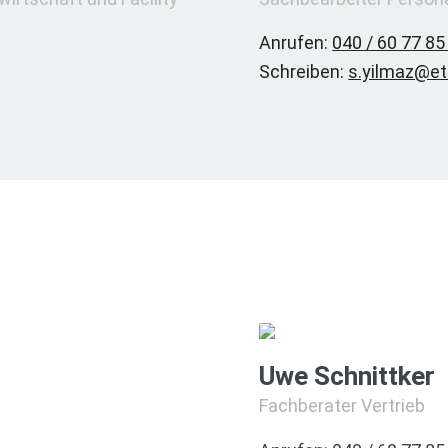
Anrufen:
040 / 60 77 85
Schreiben:
s.yilmaz@et
Uwe Schnittker
Fachberater Vertrieb