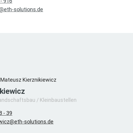
 - 916
r@eth-solutions.de
kiewicz
Landschaftsbau / Kleinbaustellen
8 - 39
ewicz@eth-solutions.de