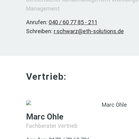
Management
Anrufen:
040 / 60 77 85 - 211
Schreiben:
r.schwarz@eth-solutions.de
Vertrieb:
Marc Ohle
Fachberater Vertrieb