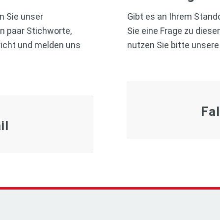
n Sie unser
Gibt es an Ihrem Stand
n paar Stichworte,
Sie eine Frage zu dies
richt und melden uns
nutzen Sie bitte unser
Fa
il