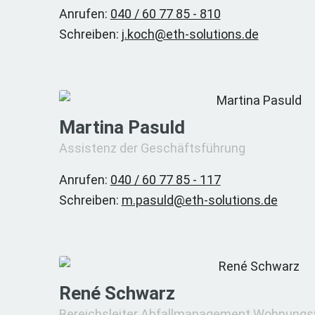
Anrufen:
040 / 60 77 85 - 810
Schreiben:
j.koch@eth-solutions.de
Martina Pasuld
Assistenz der Geschäftsführung
Anrufen:
040 / 60 77 85 - 117
Schreiben:
m.pasuld@eth-solutions.de
René Schwarz
Bereichsleiter Abfallmanagement Wohnungswi