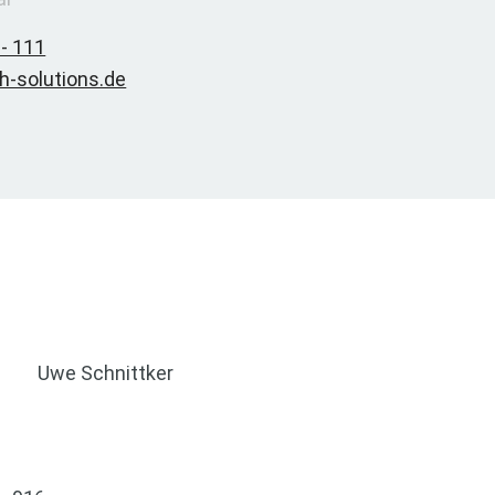
 - 111
h-solutions.de