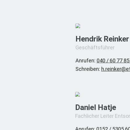
Hendrik Reinker
Geschäftsführer
Anrufen:
040 / 60 77 85 
Schreiben:
h.reinker@e
Daniel Hatje
Fachlicher Leiter Ents
Anrufen:
0152 / 5305 6