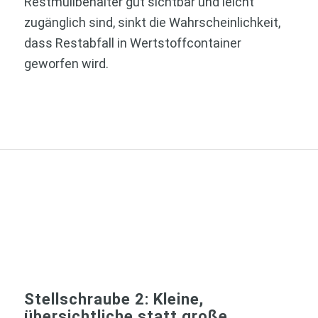
Restmüllbehälter gut sichtbar und leicht
zugänglich sind, sinkt die Wahrscheinlichkeit,
dass Restabfall in Wertstoffcontainer
geworfen wird.
Stellschraube 2: Kleine,
übersichtliche statt große,