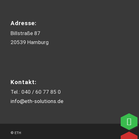
Adresse:
Billstraße 87
20539 Hamburg
Kontakt:
Tel.: 040 / 60 77 85 0
info@eth-solutions.de
© ETH